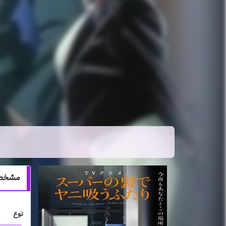
مشخصات انیمه ari
نوع