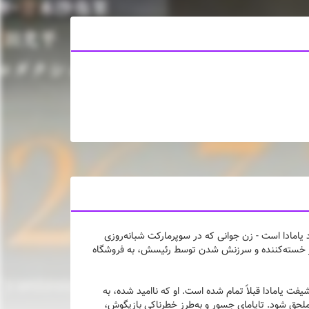
یامادا است - زن جوانی که در سوپرمارکت شبانه‌روزی
روز خسته‌کننده و سرزنش شدن توسط رئیسش، به فروشگاه
ت یامادا قبلاً تمام شده است. او که ناامید شده، به
 ملحق شود. تایامای جسور و به‌طرز خطرناکی بازیگوش،