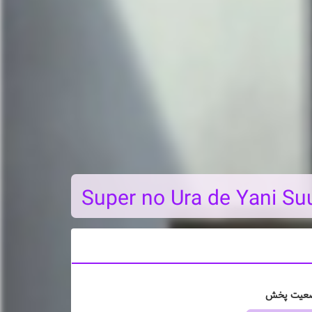
Super no Ura de Yani Suu
عیت پخش