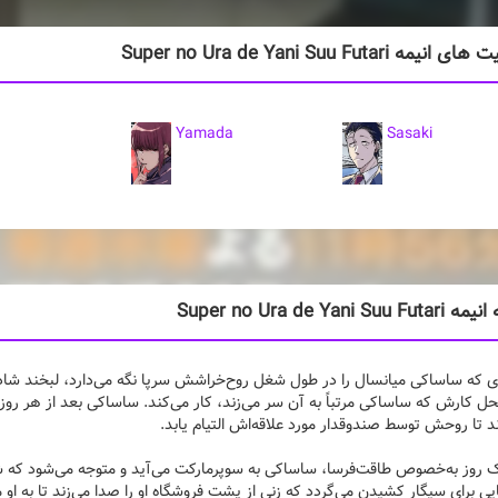
ه Super no Ura de Yani Suu Futari
Yamada
Sasaki
Super no Ura de Yani Su
ی که ساساکی میانسال را در طول شغل روح‌خراشش سرپا نگه می‌دارد، لبخند شاد 
ل کارش که ساساکی مرتباً به آن سر می‌زند، کار می‌کند. ساساکی بعد از هر 
د تا روحش توسط صندوقدار مورد علاقه‌اش التیام یابد.
ک روز به‌خصوص طاقت‌فرسا، ساساکی به سوپرمارکت می‌آید و متوجه می‌شود که شیف
یی برای سیگار کشیدن می‌گردد که زنی از پشت فروشگاه او را صدا می‌زند تا به او