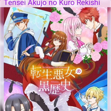
Tensei Akujo no Kuro Rekishi