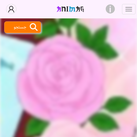
جستجو