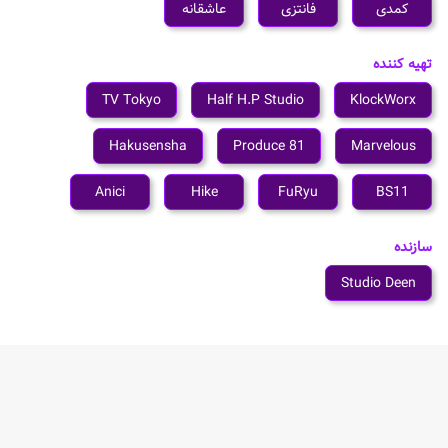
کمدی
فانتزی
عاشقانه
تهیه کننده
TV Tokyo
Half H.P Studio
KlockWorx
Hakusensha
81 Produce
Marvelous
Anici
Hike
FuRyu
BS11
سازنده
Studio Deen
شخصیت های انیمه Tensei Akujo no Kuro Rekishi