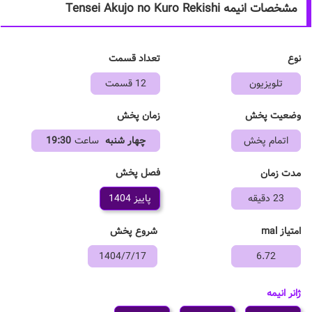
مشخصات انیمه Tensei Akujo no Kuro Rekishi
نوع
تعداد قسمت
تلویزیون
12 قسمت
وضعیت پخش
زمان پخش
اتمام پخش
چهار شنبه
ساعت
19:30
فصل پخش
مدت زمان
23 دقیقه
پاییز 1404
امتیاز mal
شروع پخش
1404/7/17
6.72
ژانر انیمه