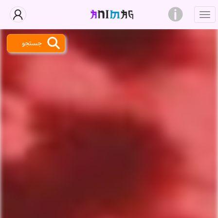
جستجو