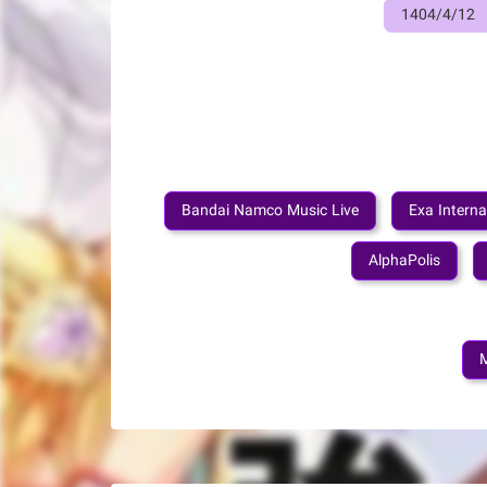
1404/4/12
Bandai Namco Music Live
Exa Interna
AlphaPolis