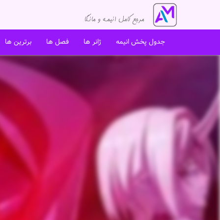
جدول پخش انیمه
ژانر ها
فصل ها
برترین ها