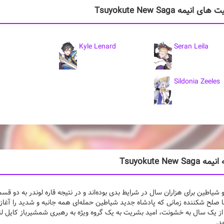
انیمه Tsuyokute New Saga
Kyle Lenard
Seran Leila
Sildonia Zeeles
Tsuyokute New Sa
شیاطین برای هزاران سال در شرایط بدی بوده‌اند و در نتیجه قاره لوندر به دو 
 صلح شکننده زمانی که پادشاه جدید شیاطین حمله‌ای همه جانبه و شدید را آغاز 
از یک سال به خشونت، امید بشریت به یک گروه ویژه به رهبری شمشیرباز کایل لئون
د.