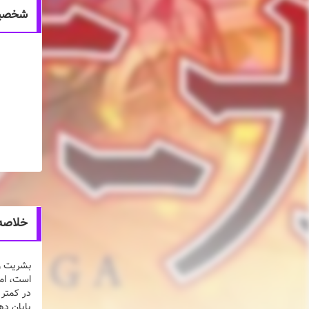
شخصیت های 
خلاصه انیمه ga
بشریت و 
است، اما
در کمتر 
پایان ده