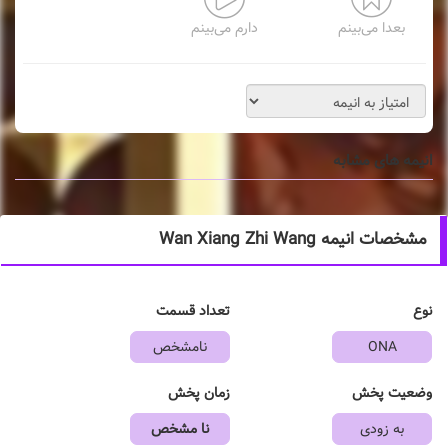
بعدا می‌بینم
دارم می‌بینم
انیمه های مشابه
مشخصات انیمه Wan Xiang Zhi Wang
نوع
تعداد قسمت
ONA
نامشخص
وضعیت پخش
زمان پخش
به زودی
نا مشخص