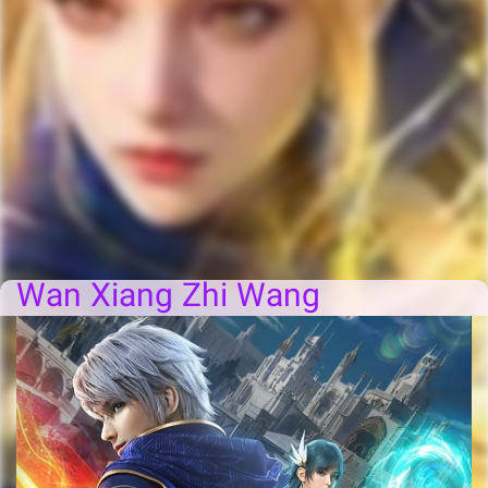
Wan Xiang Zhi Wang