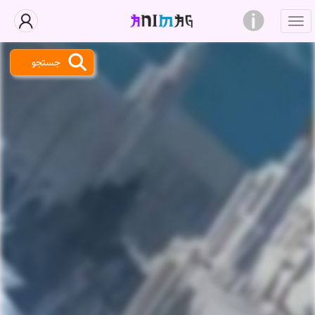
جستجو