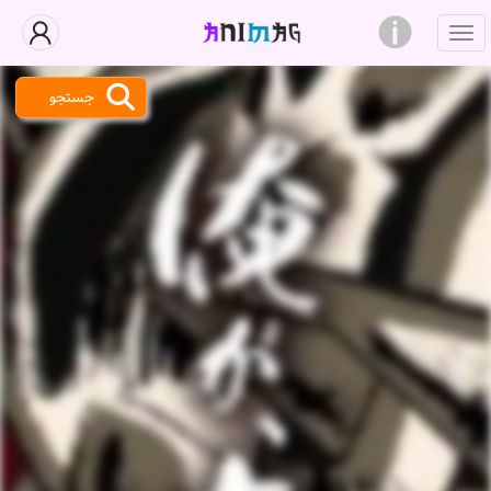
جستجو