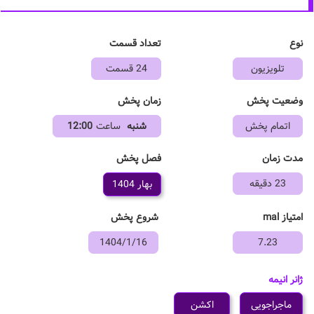
نوع
تعداد قسمت
تلویزیون
24 قسمت
وضعیت پخش
زمان پخش
اتمام پخش
شنبه
ساعت
12:00
فصل پخش
مدت زمان
23 دقیقه
بهار 1404
امتیاز mal
شروع پخش
1404/1/16
7.23
ژانر انیمه
ماجراجویی
اکشن