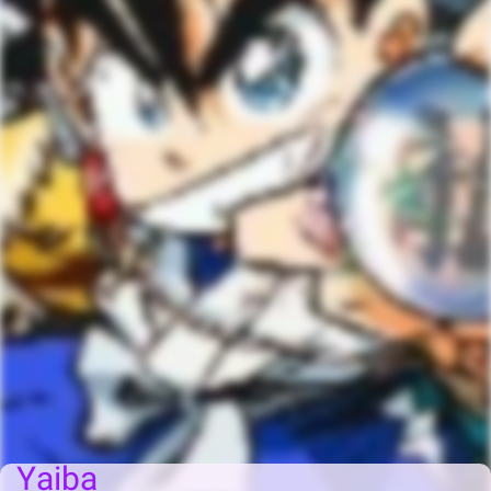
Yaiba