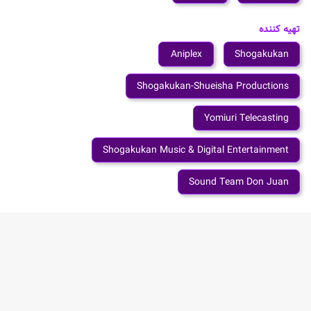
تهیه کننده
Aniplex
Shogakukan
Shogakukan-Shueisha Productions
Yomiuri Telecasting
Shogakukan Music & Digital Entertainment
Sound Team Don Juan
سازنده
Wit Studio