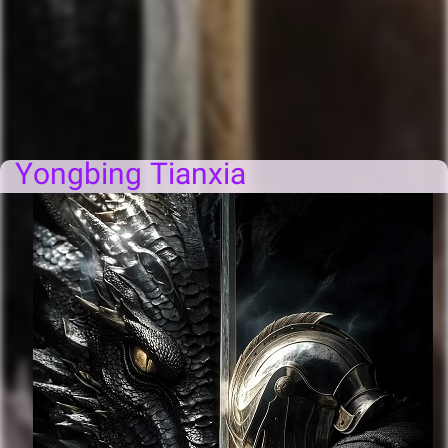
Yongbing Tianxia