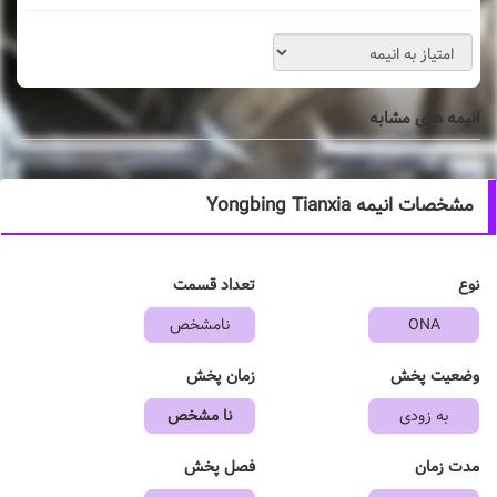
انیمه های مشابه
مشخصات انیمه Yongbing Tianxia
نوع
تعداد قسمت
ONA
نامشخص
وضعیت پخش
زمان پخش
به زودی
نا مشخص
مدت زمان
فصل پخش