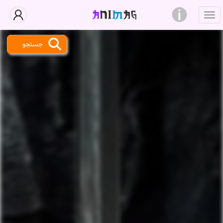
جستجو