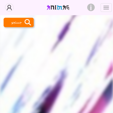
جستجو