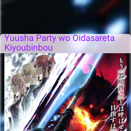
Yuusha Party wo Oidasareta
Kiyoubinbou