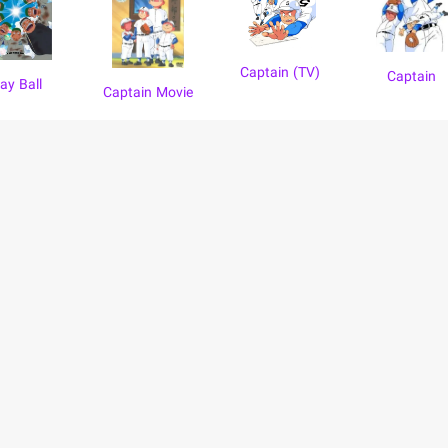
Captain (TV)
Captain
lay Ball
Captain Movie
بالا
حریم خصوصی
سترسی آسان به اطلاعات و اشتراک
شرایط استفاده
فرصت های شغلی