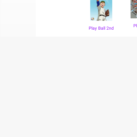
P
Play Ball 2nd
پشتیبانی
پیشنهاد ها
سوالات متداول