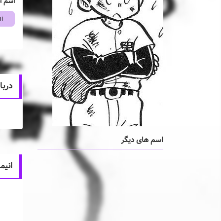
اسم ا
i
درباره hi
اسم های دیگر
انیم