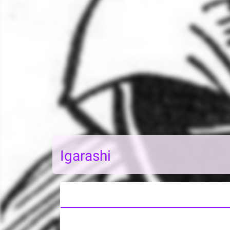
Igarashi