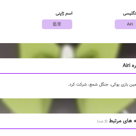
نگلیسی
اسم ژاپنی
藍里
Airi
Airi
مین بازی یوکی، جنگل شمع، شرکت کرد.
ه های مرتبط
(2 عدد)