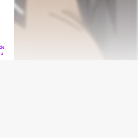
 de
u.
درباره
animag