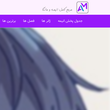
جدول پخش انیمه
ژانر ها
فصل ها
برترین ها