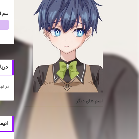
اسم ا
درباره 
در نه
اسم های دیگر
انیم