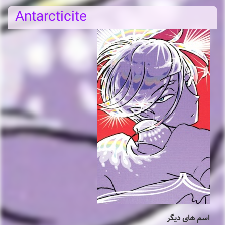
Antarcticite
اسم های دیگر