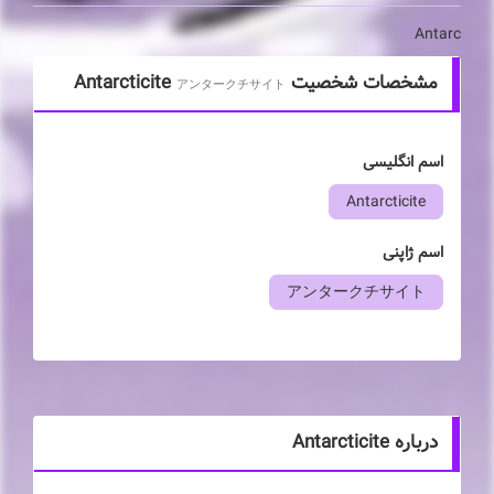
Antarc
مشخصات شخصیت Antarcticite
アンタークチサイト
اسم انگلیسی
Antarcticite
اسم ژاپنی
アンタークチサイト
درباره Antarcticite