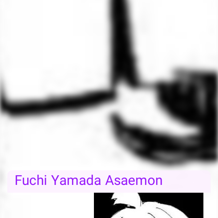
Fuchi Yamada Asaemon