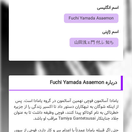
اسم انگلیسی
Fuchi Yamada Asaemon
اسم ژاپنی
山田浅ェ門 付ふ 知ち
درباره Fuchi Yamada Asaemon
یامادا آسائمون فوچی نهمین آسائمون در گروه یامادا است. پس
از اینکه شوگان به تبهکاران دستور داد تا اکسیر زندگی را از جزیره
خطرناکی به نام کوتاکو پیدا کنند، فوچی وظیفه داشت تا به عنوان
جلاد جنایتکار Tamiya Gantetsusai مراقب او باشد.
حتی اگر قبیله یامادا عمدتاً با اعدام سر و کار دارد، فوچی از سوی