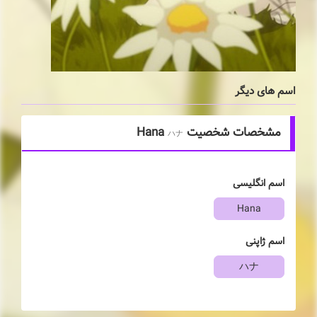
اسم های دیگر
مشخصات شخصیت Hana
ハナ
اسم انگلیسی
Hana
اسم ژاپنی
ハナ