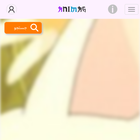
جستجو