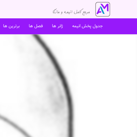
جدول پخش انیمه
ژانر ها
فصل ها
برترین ها