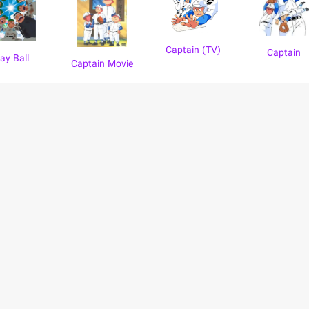
Captain (TV)
Captain
lay Ball
Captain Movie
بالا
حریم خصوصی
سترسی آسان به اطلاعات و اشتراک
شرایط استفاده
فرصت های شغلی