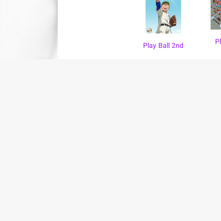
P
Play Ball 2nd
پشتیبانی
پیشنهاد ها
سوالات متداول