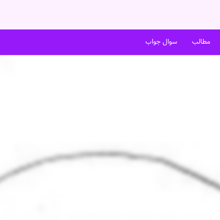
مطالب
سوال جواب