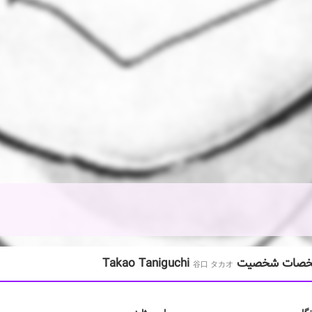
 شخصیت Takao Taniguchi
谷口 タカオ