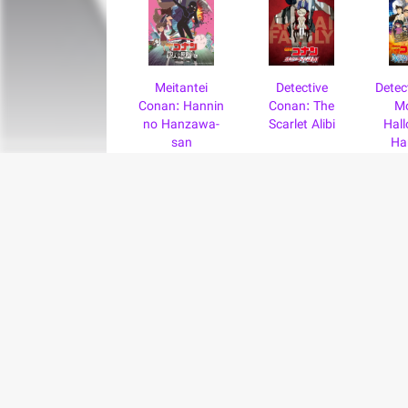
Meitantei
Detective
Detec
Conan: Hannin
Conan: The
Mo
no Hanzawa-
Scarlet Alibi
Hal
san
Ha