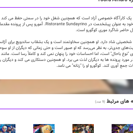
 یک کارآگاه خصوصی آزاد است که همچنین شغل خود را در سمتی حفظ می کند ک
وقت خود به عنوان پیشخدمت در nte Sundayrino
ل حاضر شاگرد موری کوگورو است.
 شخصیتی شاد دارد. او همچنین سخاوتمند است و یک بشقاب ساندویچ برای آژانس
‌های جدی‌تر، به نظر می‌رسد که او صبور است و حتی زمانی که دیگران از او سوء ا
"نوع باحال" است، اما احساسات خود را پنهان نمی کند و کاملاً رسا است. مانند دیگ
 مورد پرونده ها به دیگران لذت می برد. او همچنین دستکاری می کند و دیگران را
ت جمع آوری کند. کوگورو او را "زنانه" می نامد.
ه های مرتبط
(9 عدد)