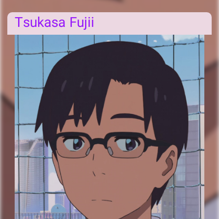
Tsukasa Fujii