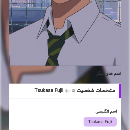
اسم های دیگر
مشخصات شخصیت Tsukasa Fujii
藤井 司
اسم انگلیسی
Tsukasa Fujii