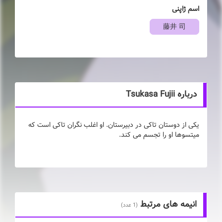
اسم ژاپنی
藤井 司
درباره Tsukasa Fujii
یکی از دوستان تاکی در دبیرستان. او اغلب نگران تاکی است که
میتسوها او را تجسم می کند.
انیمه های مرتبط
(1 عدد)