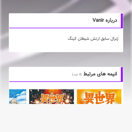
درباره Vanir
ژنرال سابق ارتش شیطان کینگ
انیمه های مرتبط
(4 عدد)