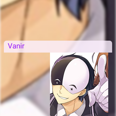
Vanir