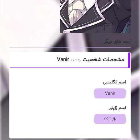
اسم های دیگر
مشخصات شخصیت Vanir
バニル
اسم انگلیسی
Vanir
اسم ژاپنی
バニル