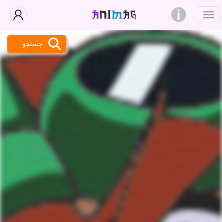
جستجو