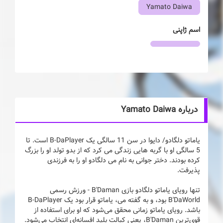
Yamato Daiwa
اسم ژاپنی
درباره Yamato Daiwa
یاماتو دلگادو/ دایوا در سن 11 سالگی یک B-DaPlayer است. تا
5 سالگی او با گربه هایی زندگی می کرد که از بدو تولد او را بزرگ
کرده بودند. دختر جوانی به نام می دلگادو او را به فرزندی
پذیرفت.
تنها رویای یاماتو دلگادو بازی B'Daman - ورزش رسمی
B'DaWorld بود، و به گفته می، یاماتو قرار بود یک B-DaPlayer
باشد. رویای یاماتو زمانی محقق می‌شود که او برای استفاده از
قوی‌ترین B'Daman، یعنی کبالت بلید افسانه‌ای انتخاب می‌شود.