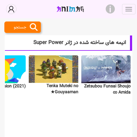
جستجو
انیمه های ساخته شده در ژانر Super Power
Tenka Muteki no
assion (2021)
Zetsubou Funsai Shoujo
Gouyaaman★
∞ Amida