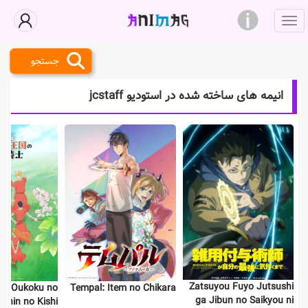
جستجو
انیمه های ساخته شده در استودیو jcstaff
Zatsuyou Fuyo Jutsushi
er Oukoku no
Tempal: Item no Chikara
ga Jibun no Saikyou ni
hinin no Kishi