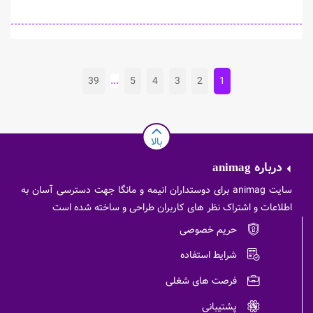
39
...
5
4
3
2
1
بالا
درباره
animag
سایت animag برای دوستداران انیمه و مانگا جهت دسترسی آسان به
اطلاعات و اشتراک نظر های کاربران طراحی و ساخته شده است
حریم خصوصی
شرایط استفاده
فرصت های شغلی
پشتیبانی