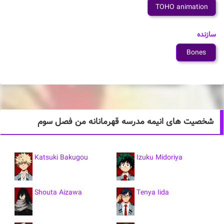
TOHO animation
سازنده
Bones
شخصیت های انیمه مدرسه قهرمانانه من فصل سوم
Katsuki Bakugou
Izuku Midoriya
Shouta Aizawa
Tenya Iida