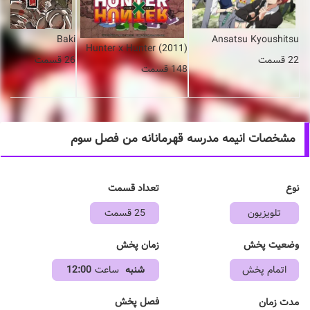
Ansatsu Kyoushitsu
Baki
Hunter x Hunter (2011)
22 قسمت
26 قسمت
148 قسمت
مشخصات انیمه مدرسه قهرمانانه من فصل سوم
نوع
تعداد قسمت
تلویزیون
25 قسمت
وضعیت پخش
زمان پخش
اتمام پخش
شنبه
ساعت
12:00
فصل پخش
مدت زمان