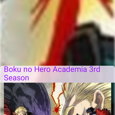
Boku no Hero Academia 3rd
Season