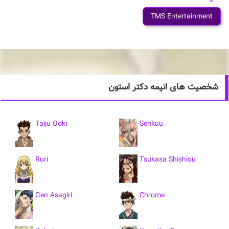
TMS Entertainment
شخصیت های انیمه دکتر استون
Taiju Ooki
Senkuu
Ruri
Tsukasa Shishiou
Gen Asagiri
Chrome