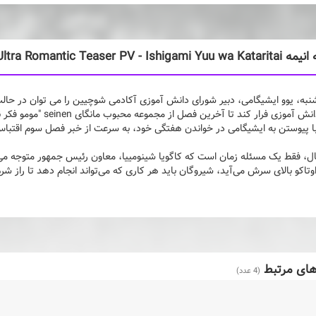
Kaguya-sama wa Kokurasetai: Ultra Romantic Teaser 
به، یوو ایشیگامی، دبیر شورای دانش آموزی آکادمی شوچیین را می توان در حالت
شورای دانش آموزی فرار 
ا پیوستن به ایشیگامی در خواندن هفتگی خود، به سرعت از خبر فصل سوم اقتباس
ال، فقط یک مسئله زمان است که کاگویا شینومییا، معاون رئیس جمهور متوجه می 
وتاکو بالای سرش می‌آید، شیروگان باید هر کاری که می‌تواند انجام دهد تا راز شر
های مرتبط
(4 عدد)