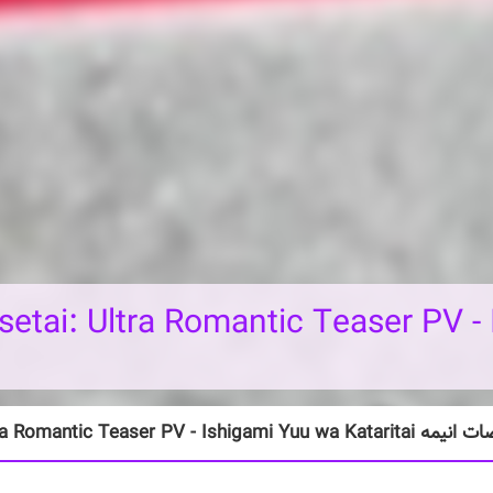
tai: Ultra Romantic Teaser PV -
Kaguya-sama wa Kokurasetai: Ultra Romantic Teaser PV - Ishi