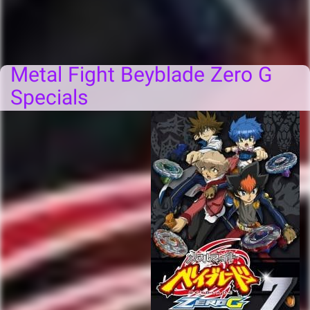
Metal Fight Beyblade Zero G
Specials