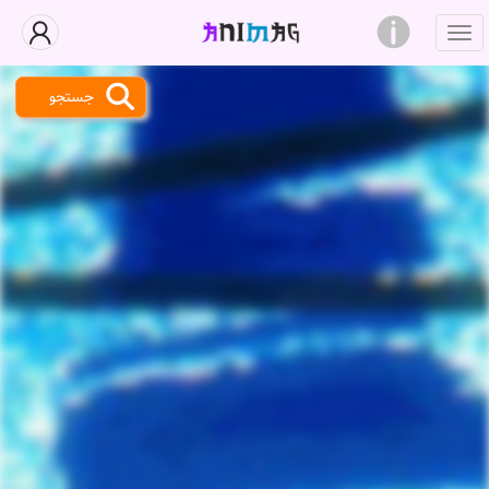
جستجو