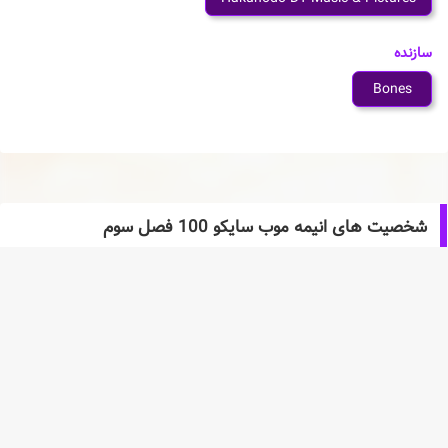
سازنده
Bones
شخصیت های انیمه موب سایکو 100 فصل سوم
Arataka Reigen
Shigeo Kageyama
Ritsu Kageyama
Tome Kurata
Shinji Kamuro
Tsubomi Takane