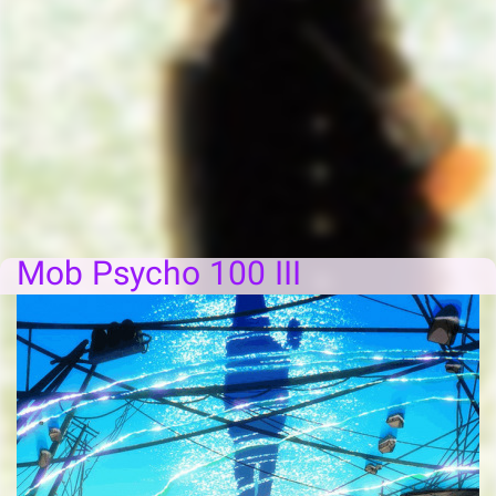
Mob Psycho 100 III