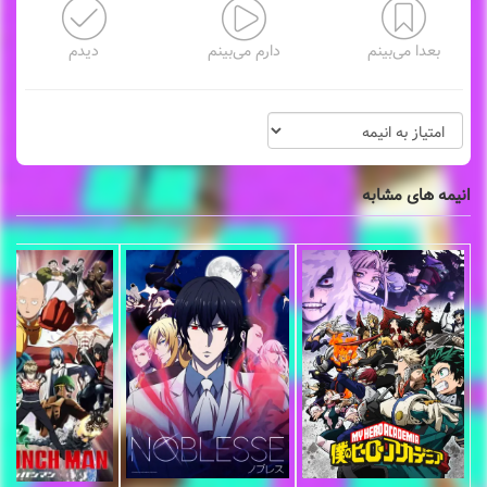
بعدا می‌بینم
دارم می‌بینم
دیدم
انیمه های مشابه