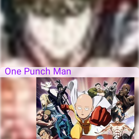
One Punch Man