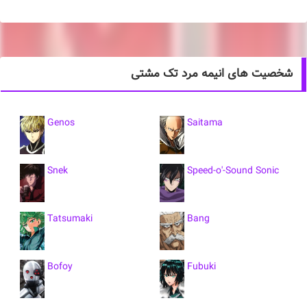
شخصیت های انیمه مرد تک مشتی
Genos
Saitama
Snek
Speed-o'-Sound Sonic
Tatsumaki
Bang
Bofoy
Fubuki