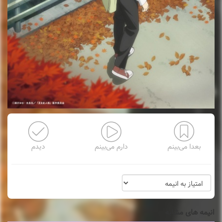
بعدا می‌بینم
دارم می‌بینم
دیدم
انیمه های مشابه