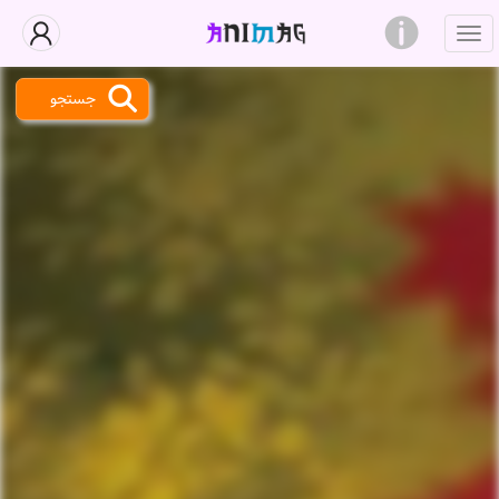
جستجو