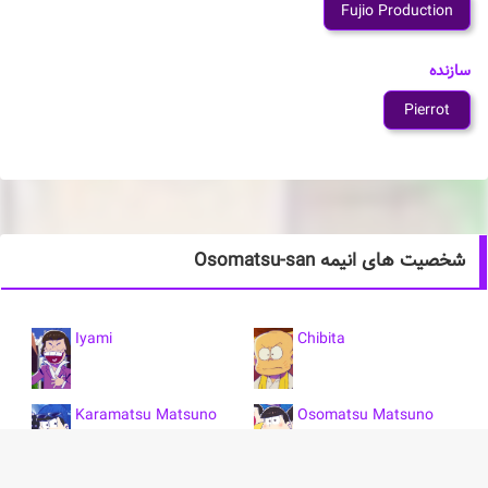
Fujio Production
سازنده
Pierrot
شخصیت های انیمه Osomatsu-san
Iyami
Chibita
Karamatsu Matsuno
Osomatsu Matsuno