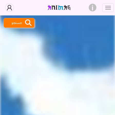
جستجو