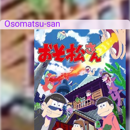
Osomatsu-san