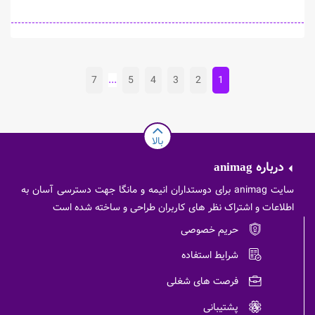
7
...
5
4
3
2
1
بالا
درباره
animag
سایت animag برای دوستداران انیمه و مانگا جهت دسترسی آسان به
اطلاعات و اشتراک نظر های کاربران طراحی و ساخته شده است
حریم خصوصی
شرایط استفاده
فرصت های شغلی
پشتیبانی