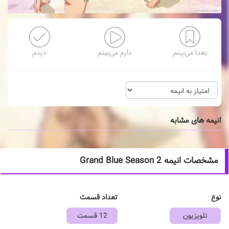
بعدا می‌بینم
دارم می‌بینم
دیدم
انیمه های مشابه
مشخصات انیمه Grand Blue Season 2
نوع
تعداد قسمت
تلویزیون
12 قسمت