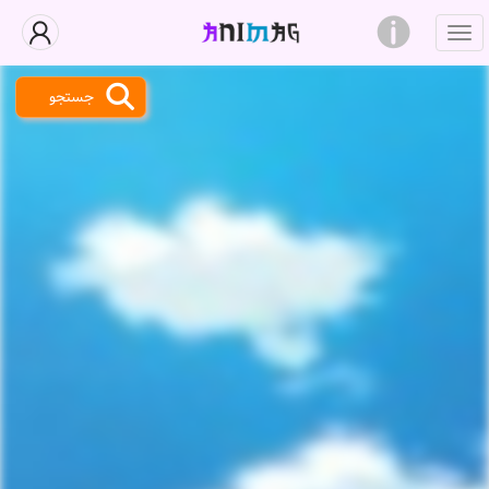
جستجو