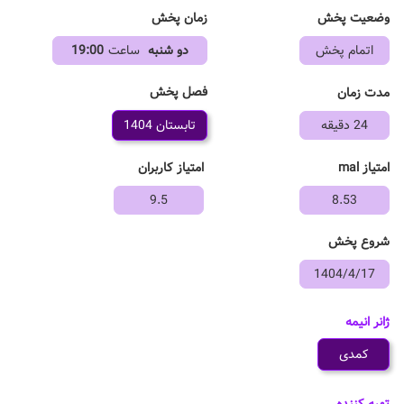
وضعیت پخش
زمان پخش
اتمام پخش
دو شنبه
ساعت
19:00
فصل پخش
مدت زمان
24 دقیقه
تابستان 1404
امتیاز mal
امتیاز کاربران
9.5
8.53
شروع پخش
1404/4/17
ژانر انیمه
کمدی