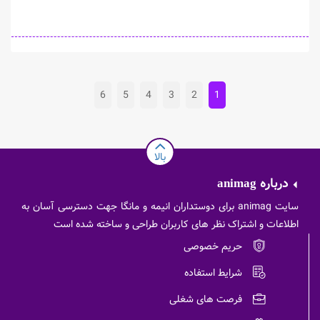
6
5
4
3
2
1
بالا
درباره
animag
سایت animag برای دوستداران انیمه و مانگا جهت دسترسی آسان به
اطلاعات و اشتراک نظر های کاربران طراحی و ساخته شده است
حریم خصوصی
شرایط استفاده
فرصت های شغلی