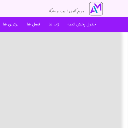
جدول پخش انیمه
ژانر ها
فصل ها
برترین ها