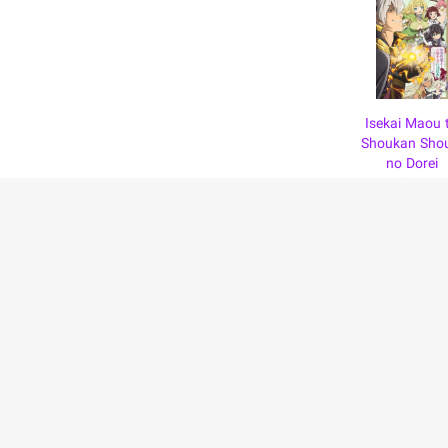
Isekai Maou 
Shoukan Sho
no Dorei
Majutsu
بالا
حریم خصوصی
سترسی آسان به اطلاعات و اشتراک