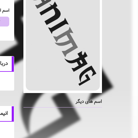
اسم ا
r
درباره r
اسم های دیگر
انیم