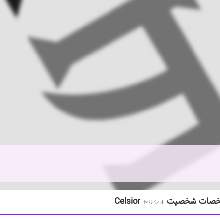
ات شخصیت Celsior
セルシオ