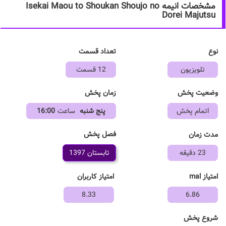
مشخصات انیمه Isekai Maou to Shoukan Shoujo no
Dorei Majutsu
نوع
تعداد قسمت
تلویزیون
12 قسمت
وضعیت پخش
زمان پخش
اتمام پخش
پنج شنبه
ساعت
16:00
فصل پخش
مدت زمان
23 دقیقه
تابستان 1397
امتیاز mal
امتیاز کاربران
8.33
6.86
شروع پخش