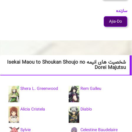
سازنده
Ajia-Do
شخصیت های انیمه Isekai Maou to Shoukan Shoujo no
Dorei Majutsu
Shera L. Greenwood
Rem Galleu
Alicia Cristela
Diablo
Sylvie
Celestine Baudelaire