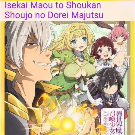
Isekai Maou to Shoukan
Shoujo no Dorei Majutsu