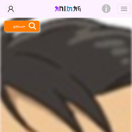
جستجو