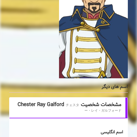
اسم های دیگر
مشخصات شخصیت Chester Ray Galford
チェスタ
ー・レイ・ガルフォード
اسم انگلیسی