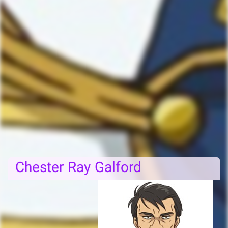
Chester Ray Galford