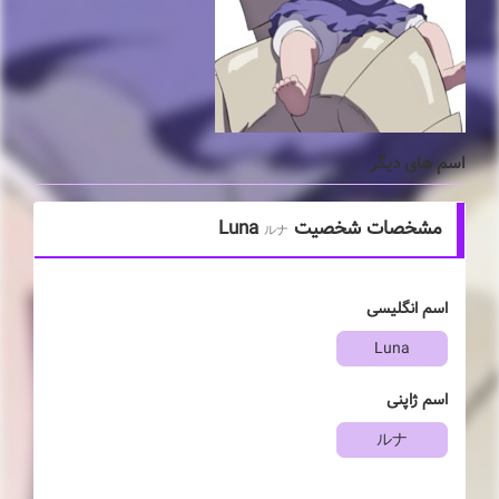
اسم های دیگر
مشخصات شخصیت Luna
ルナ
اسم انگلیسی
Luna
اسم ژاپنی
ルナ