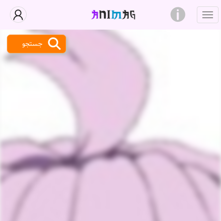
جستجو