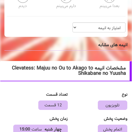
بعدا می‌بینم
دارم می‌بینم
دیدم
انیمه های مشابه
مشخصات انیمه Clevatess: Majuu no Ou to Akago to
Shikabane no Yuusha
نوع
تعداد قسمت
تلویزیون
12 قسمت
وضعیت پخش
زمان پخش
اتمام پخش
چهار شنبه
ساعت
15:00