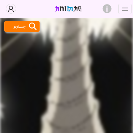
جستجو