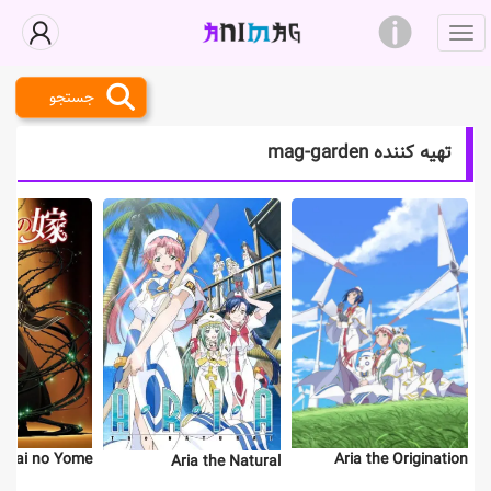
جستجو
تهیه کننده mag-garden
ukai no Yome
Aria the Origination
Aria the Natural