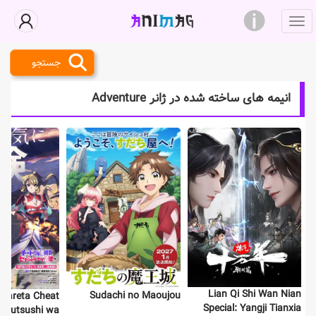
جستجو
انیمه های ساخته شده در ژانر Adventure
Lian Qi Shi Wan Nian
Sudachi no Maoujou
 sareta Cheat
Special: Yangji Tianxia
ajutsushi wa