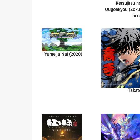
Retsujitsu n
Ougonkyou (Zoku
hen
Yume ja Nai (2020)
Takat