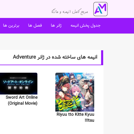
جدول پخش انیمه
ژانر ها
فصل ها
برترین ها
انیمه های ساخته شده در ژانر Adventure
Sword Art Online
(Original Movie)
Riyuu tto Kitte Kyuu
tsu!!!