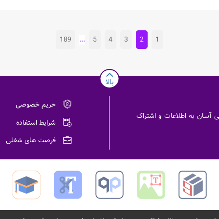
189
...
5
4
3
2
1
بالا
حریم خصوصی
سترسی آسان به اطلاعات و اشتراک
شرایط استفاده
فرصت های شغلی