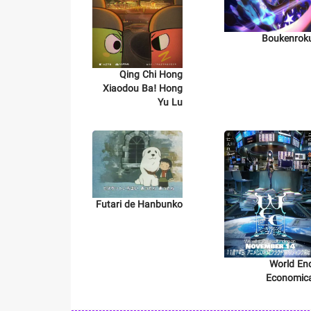
Boukenrok
Qing Chi Hong
Xiaodou Ba! Hong
Yu Lu
Futari de Hanbunko
World En
Economic