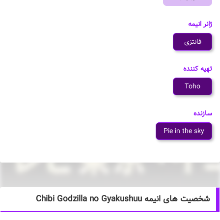
ژانر انیمه
فانتزی
تهیه کننده
Toho
سازنده
Pie in the sky
شخصیت های انیمه Chibi Godzilla no Gyakushuu