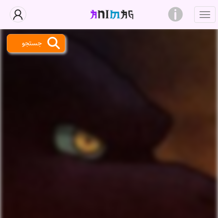
جستجو