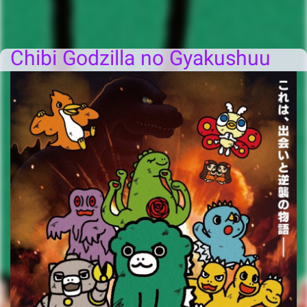
Chibi Godzilla no Gyakushuu