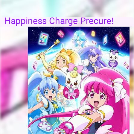
Happiness Charge Precure!