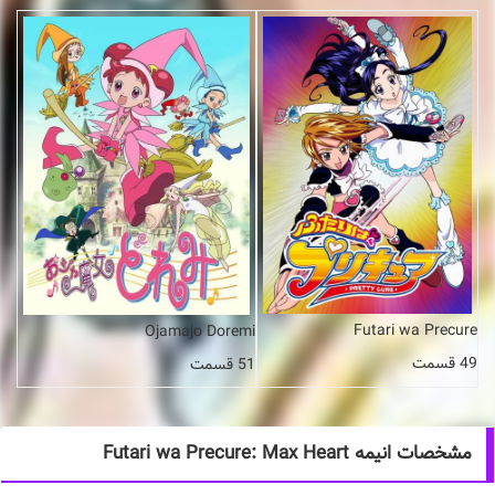
Futari wa Precure
Ojamajo Doremi
49 قسمت
51 قسمت
مشخصات انیمه Futari wa Precure: Max Heart