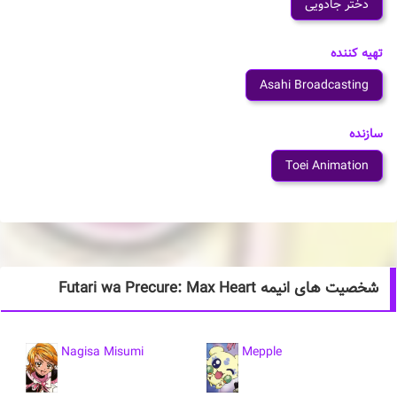
دختر جادویی
تهیه کننده
Asahi Broadcasting
سازنده
Toei Animation
شخصیت های انیمه Futari wa Precure: Max Heart
Nagisa Misumi
Mepple