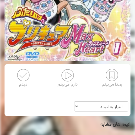
بعدا می‌بینم
دارم می‌بینم
دیدم
انیمه های مشابه