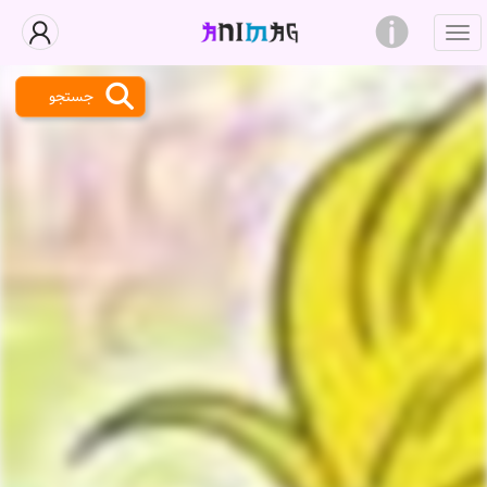
جستجو