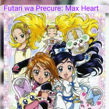
Futari wa Precure: Max Heart