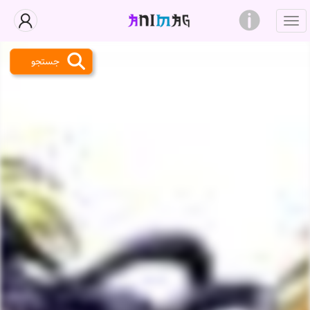
جستجو