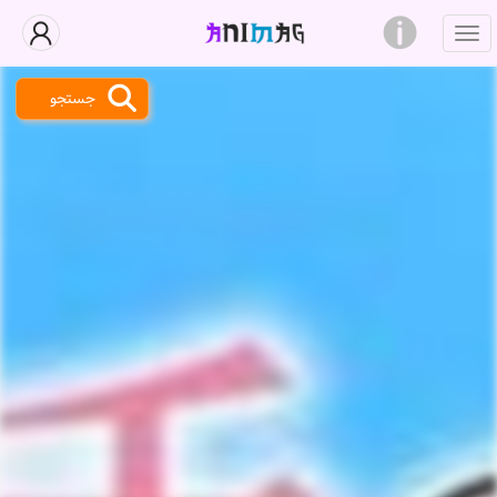
جستجو