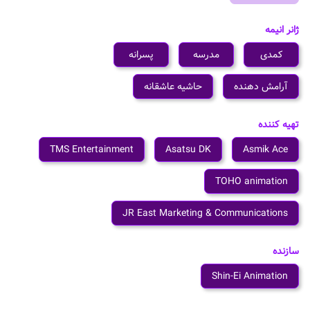
ژانر انیمه
کمدی
مدرسه
پسرانه
آرامش دهنده
حاشیه عاشقانه
تهیه کننده
TMS Entertainment
Asatsu DK
Asmik Ace
TOHO animation
JR East Marketing & Communications
سازنده
Shin-Ei Animation