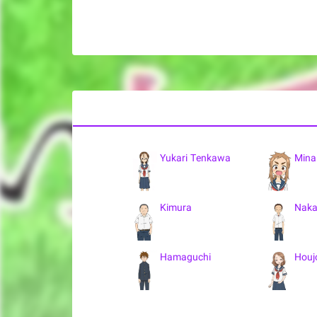
Yukari Tenkawa
Mina
Kimura
Naka
Hamaguchi
Houj