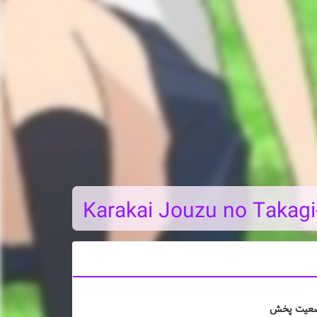
Karakai Jouzu no Takagi
عیت پخش