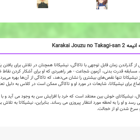
Karakai Jouzu no Takag
ز گذراندن زمان قابل توجهی با تاکاگی، نیشیکاتا همچنان در تلاش برای یافتن 
 مسابقه قدرت بدنی، آزمون شجاعت - هر راهبردی که او برای آشکار کردن نقاط ض
ز نیشیکاتا تنها نقص‌های بیشتری را نشان می‌دهد، که تاکاگی از آن‌ها بهره می‌برد 
ع برای نیشیکاتا، شایعات در مورد او و تاکاگی ممکن است در کلاس به دلیل تعا
ال، نیشیکاتای خوش بین معتقد است که خرد با افزایش سن به وجود می آید و با گ
ی رسد و او را به لحظه مورد انتظار پیروزی می رساند. بنابراین، نیشیکاتا به تلاش
 سرخ شدن او از خجالت.