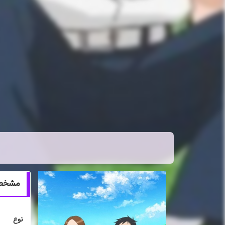
مشخصات انیمه n 2
نوع