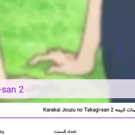
-san 2
Karakai Jouzu no Takagi-sa
تعداد قسمت
وض