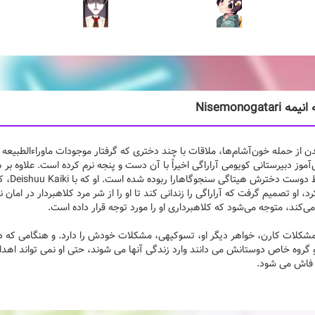
Nisemonogatari
دن از حمله خون‌آشام‌ها، ملاقات با چند دختری که گرفتار موجودات ماوراءالطبیعه
آموز دبیرستانی کویومی آراراگی اخیراً با آن دست و پنجه نرم کرده است. علاوه بر 
د، او تصمیم گرفت که آراراگی را زندانی کند تا او را از شر مرد کلاهبردار در امان ن
ی‌کند، متوجه می‌شود که کلاهبرداری او را مورد توجه قرار داده است.
مشکلات کارن، خواهر دیگر او، تسوکیهی، مشکلات خودش را دارد. و هنگامی که دو 
و گروه خاص دوستانش می دانند وارد زندگی آنها می شوند، حتی او نمی تواند اهدا
 فاش می شود.