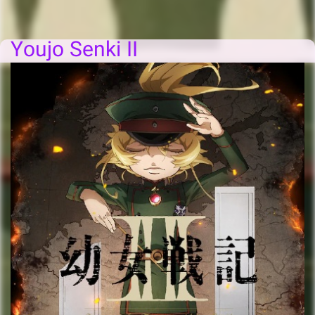
Youjo Senki II