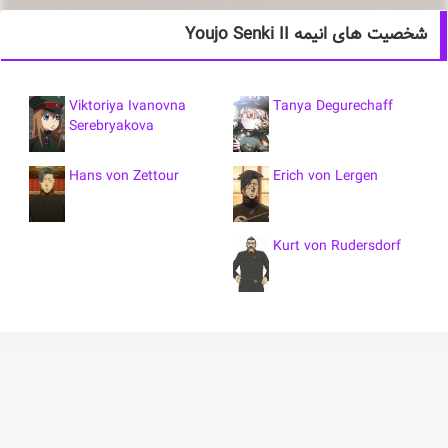
شخصیت های انیمه Youjo Senki II
Viktoriya Ivanovna
Tanya Degurechaff
Serebryakova
Hans von Zettour
Erich von Lergen
Kurt von Rudersdorf
خلاصه انیمه Youjo Senki II