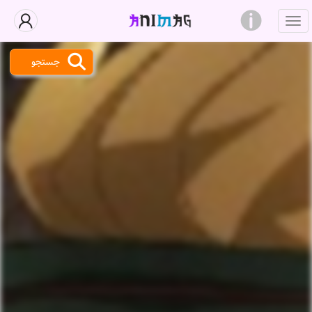
جستجو