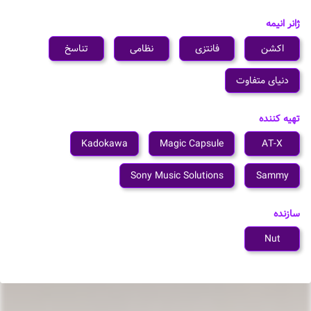
ژانر انیمه
اکشن
فانتزی
نظامی
تناسخ
دنیای متفاوت
تهیه کننده
Kadokawa
Magic Capsule
AT-X
Sony Music Solutions
Sammy
سازنده
Nut