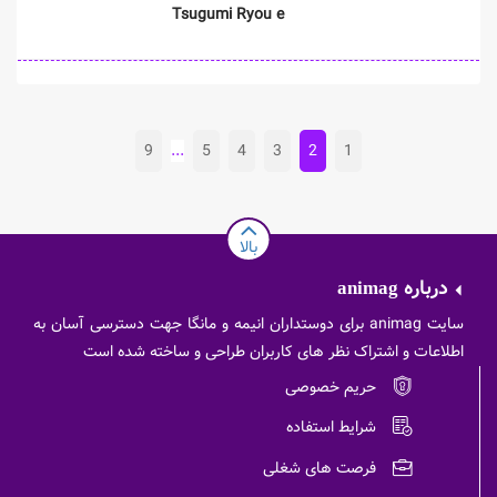
Tsugumi Ryou e
9
...
5
4
3
2
1
بالا
درباره
animag
سایت animag برای دوستداران انیمه و مانگا جهت دسترسی آسان به
اطلاعات و اشتراک نظر های کاربران طراحی و ساخته شده است
حریم خصوصی
شرایط استفاده
فرصت های شغلی