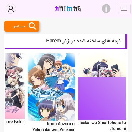
جستجو
انیمه های ساخته شده در ژانر Harem
jin no Fafnir
Isekai wa Smartphone to
Kono Aozora ni
Tomo ni.
Yakusoku wo: Youkoso