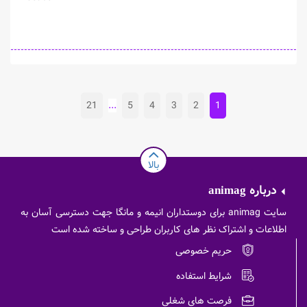
21
...
5
4
3
2
1
بالا
درباره
animag
سایت animag برای دوستداران انیمه و مانگا جهت دسترسی آسان به
اطلاعات و اشتراک نظر های کاربران طراحی و ساخته شده است
حریم خصوصی
شرایط استفاده
فرصت های شغلی